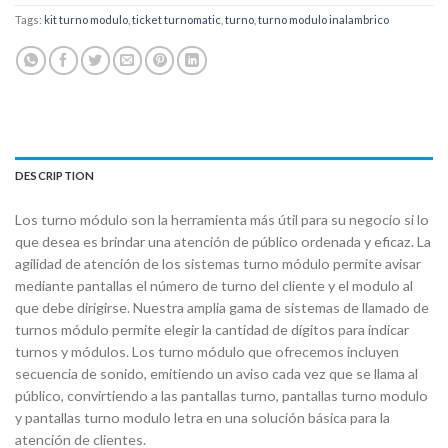
Tags:
kit turno modulo
,
ticket turnomatic
,
turno
,
turno modulo inalambrico
DESCRIPTION
Los turno módulo son la herramienta más útil para su negocio si lo
que desea es brindar una atención de público ordenada y eficaz. La
agilidad de atención de los sistemas turno módulo permite avisar
mediante pantallas el número de turno del cliente y el modulo al
que debe dirigirse. Nuestra amplia gama de sistemas de llamado de
turnos módulo permite elegir la cantidad de dígitos para indicar
turnos y módulos. Los turno módulo que ofrecemos incluyen
secuencia de sonido, emitiendo un aviso cada vez que se llama al
público, convirtiendo a las pantallas turno, pantallas turno modulo
y pantallas turno modulo letra en una solución básica para la
atención de clientes.