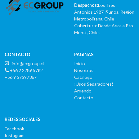
Despachos:
Los Tres
Antonios 1987, Ñuñoa, Región
Metropolitana, Chile
Cobertura:
Desde Arica a Pto.
Montt, Chile.
CONTACTO
PAGINAS
info@ecgroup.cl
Inicio
+56 2 2289 5782
Nosotros
+56 9 57597367
Catálogo
¡Usos Separadores!
Arriendo
Contacto
REDES SOCIALES
Facebook
Instagram