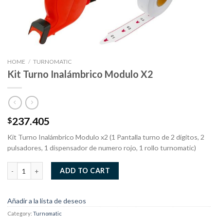
HOME
/
TURNOMATIC
Kit Turno Inalámbrico Modulo X2
237.405
$
Kit Turno Inalámbrico Modulo x2 (1 Pantalla turno de 2 dígitos, 2
pulsadores, 1 dispensador de numero rojo, 1 rollo turnomatic)
Kit Turno Inalámbrico Modulo X2 quantity
ADD TO CART
Añadir a la lista de deseos
Category:
Turnomatic