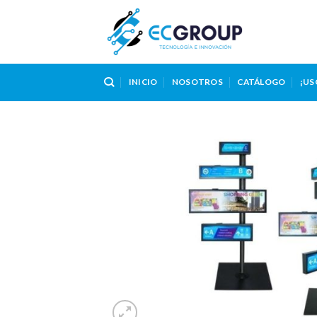
Skip
to
content
INICIO
NOSOTROS
CATÁLOGO
¡US