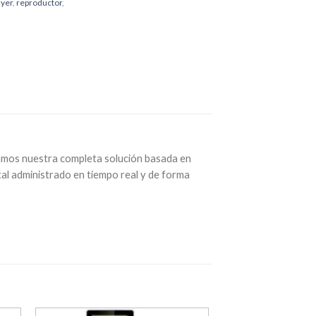
ayer
,
reproductor
,
ntamos nuestra completa solución basada en
tal administrado en tiempo real y de forma