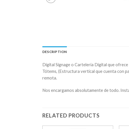
DESCRIPTION
Digital Signage o Cartelería Digital que ofre
Tótems, (Estructura vertical que cuenta con pa
remota.
Nos encargamos absolutamente de todo. Insta
RELATED PRODUCTS