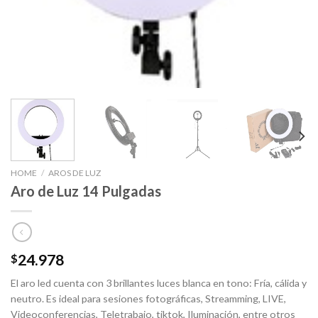
HOME
/
AROS DE LUZ
Aro de Luz 14 Pulgadas
24.978
$
El aro led cuenta con 3 brillantes luces blanca en tono: Fría, cálida y
neutro. Es ideal para sesiones fotográficas, Streamming, LIVE,
Videoconferencias, Teletrabajo, tiktok, Iluminación, entre otros